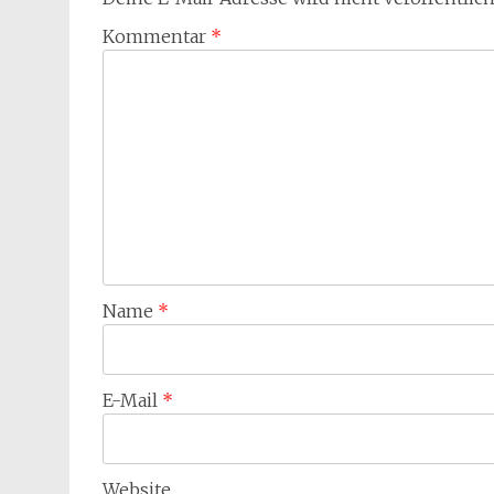
Kommentar
*
Name
*
E-Mail
*
Website