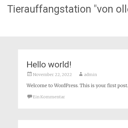
Tierauffangstation "von oll
Zum
Inhalt
springen
Hello world!
November 22, 2022
admin
Welcome to WordPress. This is your first post. E
Ein Kommentar