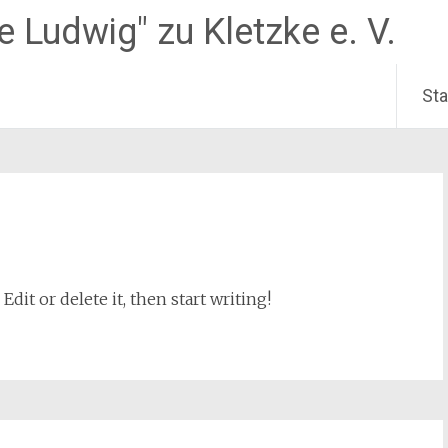
e Ludwig" zu Kletzke e. V.
Sta
dit or delete it, then start writing!