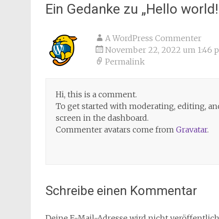
Ein Gedanke zu „
Hello world!
A WordPress Commenter
November 22, 2022 um 1:46 
Permalink
Hi, this is a comment.
To get started with moderating, editing, 
screen in the dashboard.
Commenter avatars come from
Gravatar
.
Schreibe einen Kommentar
Deine E-Mail-Adresse wird nicht veröffentlich